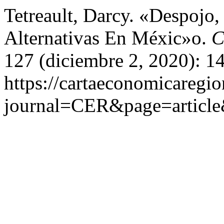
Tetreault, Darcy. «Despojo,
Alternativas En Méxic»o.
C
127 (diciembre 2, 2020): 1
https://cartaeconomicaregi
journal=CER&page=articl