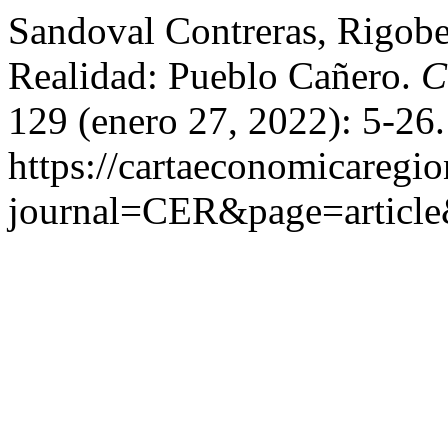
Sandoval Contreras, Rigobe
Realidad: Pueblo Cañero.
C
129 (enero 27, 2022): 5-26
https://cartaeconomicaregi
journal=CER&page=articl