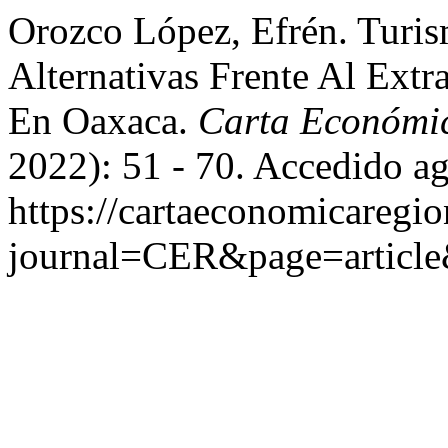
Orozco López, Efrén. Turi
Alternativas Frente Al Extr
En Oaxaca.
Carta Económi
2022): 51 - 70. Accedido ag
https://cartaeconomicaregi
journal=CER&page=articl