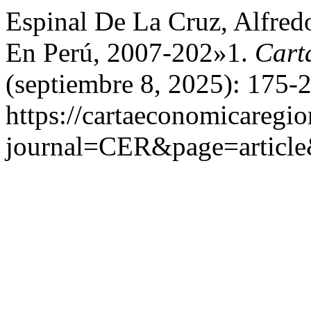
Espinal De La Cruz, Alfred
En Perú, 2007-202»1.
Cart
(septiembre 8, 2025): 175-
https://cartaeconomicaregi
journal=CER&page=articl