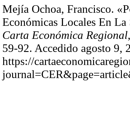
Mejía Ochoa, Francisco. «Po
Económicas Locales En La S
Carta Económica Regional
59-92. Accedido agosto 9, 
https://cartaeconomicaregi
journal=CER&page=articl