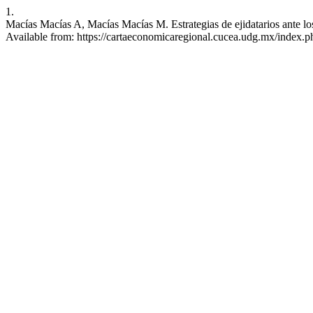
1.
Macías Macías A, Macías Macías M. Estrategias de ejidatarios ante lo
Available from: https://cartaeconomicaregional.cucea.udg.mx/ind