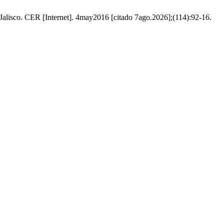
 Jalisco. CER [Internet]. 4may2016 [citado 7ago.2026];(114):92-16.