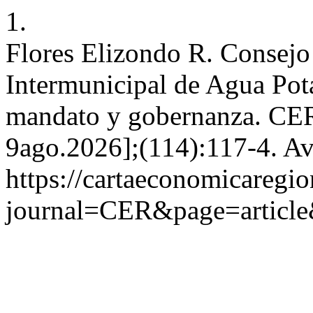
1.
Flores Elizondo R. Consejo 
Intermunicipal de Agua Pota
mandato y gobernanza. CER
9ago.2026];(114):117-4. Av
https://cartaeconomicaregi
journal=CER&page=articl