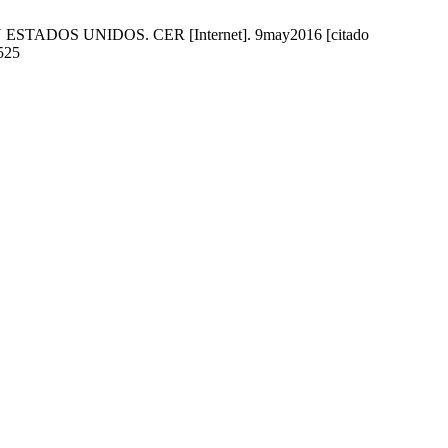
ADOS UNIDOS. CER [Internet]. 9may2016 [citado
525