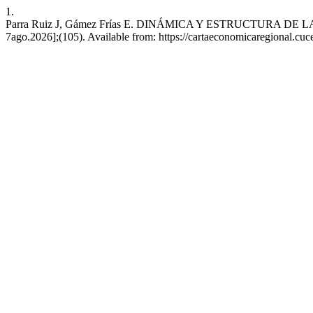
1.
Parra Ruiz J, Gámez Frías E. DINÁMICA Y ESTRUCTURA D
7ago.2026];(105). Available from: https://cartaeconomicaregiona