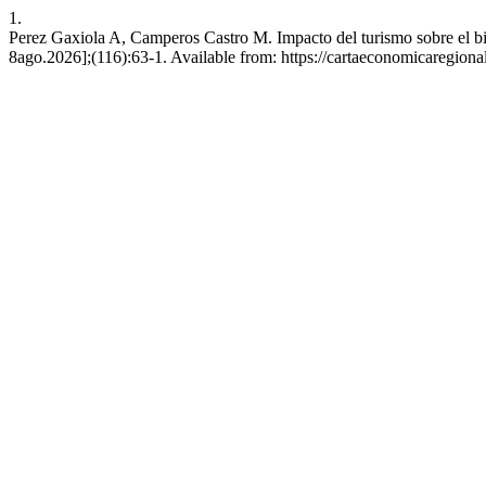
1.
Perez Gaxiola A, Camperos Castro M. Impacto del turismo sobre el bie
8ago.2026];(116):63-1. Available from: https://cartaeconomicareg