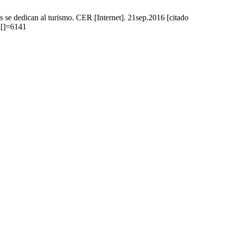
 se dedican al turismo. CER [Internet]. 21sep.2016 [citado
h[]=6141