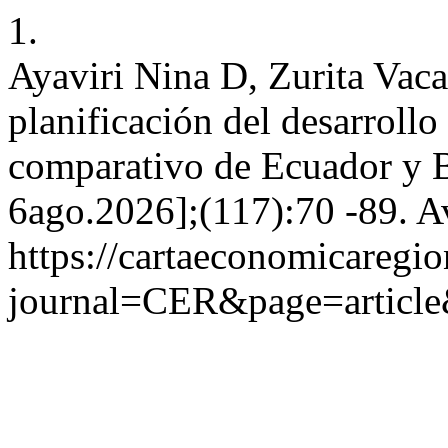
1.
Ayaviri Nina D, Zurita Vaca
planificación del desarrollo
comparativo de Ecuador y Bo
6ago.2026];(117):70 -89. A
https://cartaeconomicaregi
journal=CER&page=articl