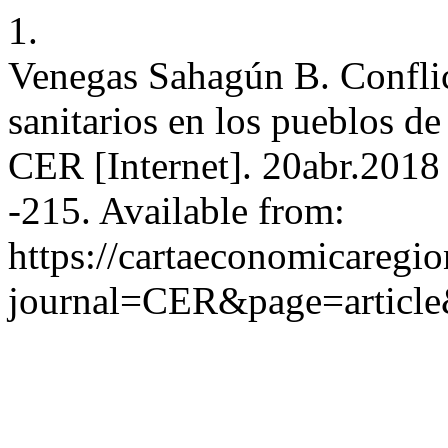
1.
Venegas Sahagún B. Conflic
sanitarios en los pueblos de
CER [Internet]. 20abr.2018
-215. Available from:
https://cartaeconomicaregi
journal=CER&page=articl