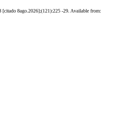
[citado 8ago.2026];(121):225 -29. Available from: