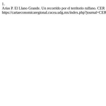
1.
Arias P. El Llano Grande. Un recorrido por el territorio rulfano. CER
https://cartaeconomicaregional.cucea.udg.mx/index.php?journal=