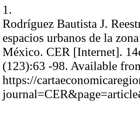
1.
Rodríguez Bautista J. Reest
espacios urbanos de la zona
México. CER [Internet]. 14
(123):63 -98. Available fro
https://cartaeconomicaregi
journal=CER&page=articl