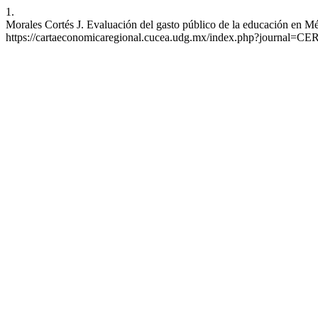
1.
Morales Cortés J. Evaluación del gasto público de la educación en Mé
https://cartaeconomicaregional.cucea.udg.mx/index.php?journal=