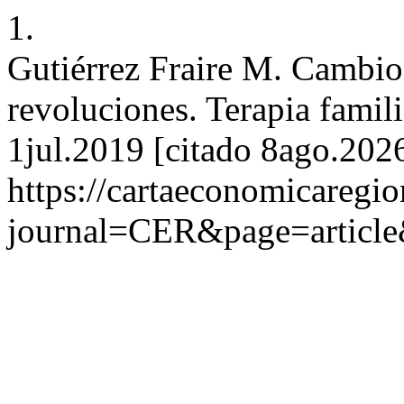
1.
Gutiérrez Fraire M. Cambio
revoluciones. Terapia famili
1jul.2019 [citado 8ago.2026
https://cartaeconomicaregi
journal=CER&page=articl