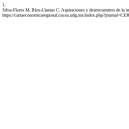
1.
Silva-Flores M, Ríos-Llamas C. Aspiraciones y desencuentros de la inn
https://cartaeconomicaregional.cucea.udg.mx/index.php?journal=