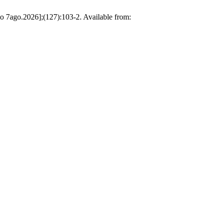
ado 7ago.2026];(127):103-2. Available from: