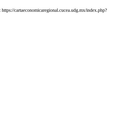
m: https://cartaeconomicaregional.cucea.udg.mx/index.php?