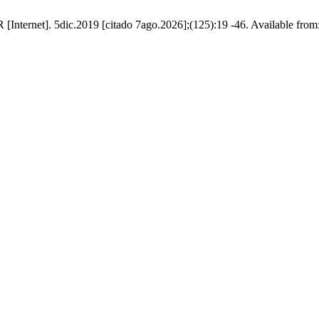
 [Internet]. 5dic.2019 [citado 7ago.2026];(125):19 -46. Available fro