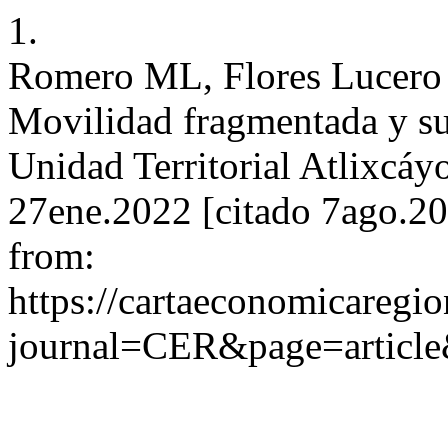
1.
Romero ML, Flores Lucero 
Movilidad fragmentada y sus
Unidad Territorial Atlixcáyo
27ene.2022 [citado 7ago.20
from:
https://cartaeconomicaregi
journal=CER&page=articl