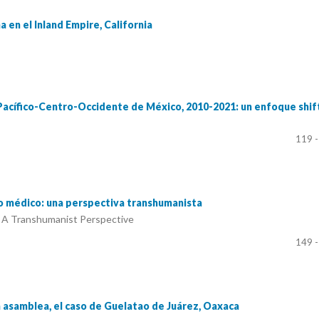
a en el Inland Empire, California
n Pacífico-Centro-Occidente de México, 2010-2021: un enfoque shif
119 -
o médico: una perspectiva transhumanista
 A Transhumanist Perspective
149 -
a asamblea, el caso de Guelatao de Juárez, Oaxaca