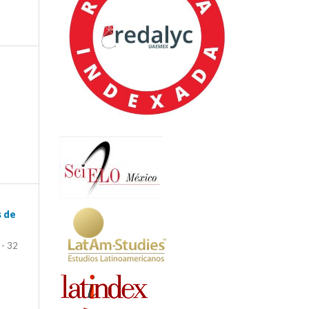
s de
 - 32