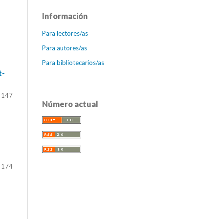
Información
Para lectores/as
Para autores/as
Para bibliotecarios/as
t-
 147
Número actual
 174