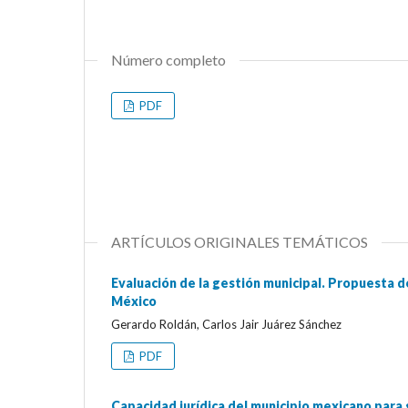
Número completo
PDF
ARTÍCULOS ORIGINALES TEMÁTICOS
Evaluación de la gestión municipal. Propuesta d
México
Gerardo Roldán, Carlos Jair Juárez Sánchez
PDF
Capacidad jurídica del municipio mexicano para