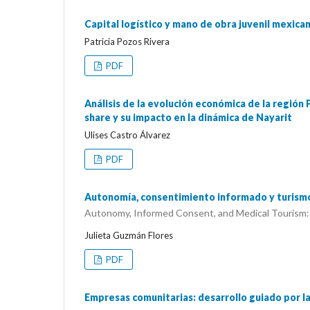
Capital logístico y mano de obra juvenil mexican
Patricia Pozos Rivera
PDF
Análisis de la evolución económica de la regió
share y su impacto en la dinámica de Nayarit
Ulises Castro Álvarez
PDF
Autonomía, consentimiento informado y turism
Autonomy, Informed Consent, and Medical Tourism:
Julieta Guzmán Flores
PDF
Empresas comunitarias: desarrollo guiado por l