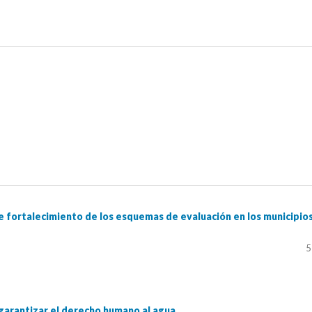
e fortalecimiento de los esquemas de evaluación en los municipio
5
 garantizar el derecho humano al agua