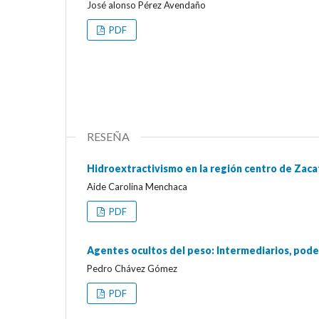
José alonso Pérez Avendaño
PDF
RESEÑA
Hidroextractivismo en la región centro de Zacate
Aide Carolina Menchaca
PDF
Agentes ocultos del peso: Intermediarios, pode
Pedro Chávez Gómez
PDF