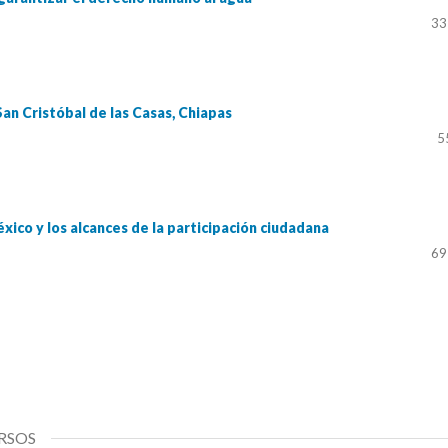
33
San Cristóbal de las Casas, Chiapas
5
xico y los alcances de la participación ciudadana
69
RSOS