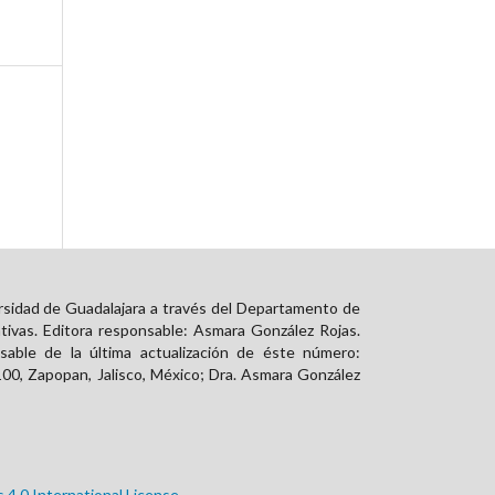
rsidad de Guadalajara a través del Departamento de
tivas. Editora responsable: Asmara González Rojas.
able de la última actualización de éste número:
00, Zapopan, Jalisco, México; Dra. Asmara González
.0 International License.