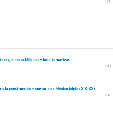
175 -
cas, la presa Milpillas y las alternativas
203 -
r y la construcción monetaria de México (siglos XIX-XX)
207 -