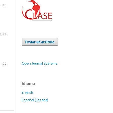
 - 54
5-68
Enviar un artículo
Open Journal Systems
 - 92
Idioma
English
Español (España)