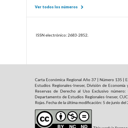
Ver todos los números
ISSN electrónico:
2683-2852.
Carta Económica Regional Año 37 | Número 135 | En
Estudios Regionales-Ineser, División de Economía 
Reservas de Derecho al Uso Exclusivo número:
Departamento de Estudios Regionales-Ineser, CUCEA
Rojas. Fecha de la última modificación: 5 de junio del
This work is licens