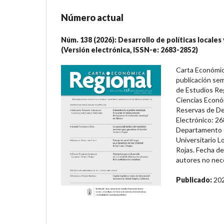
Número actual
Núm. 138 (2026): Desarrollo de políticas locales
(Versión electrónica, ISSN-e: 2683-2852)
Carta Económic
publicación sem
de Estudios Reg
Ciencias Econó
Reservas de De
Electrónico: 26
Departamento d
Universitario L
Rojas. Fecha de
autores no nece
Publicado:
20