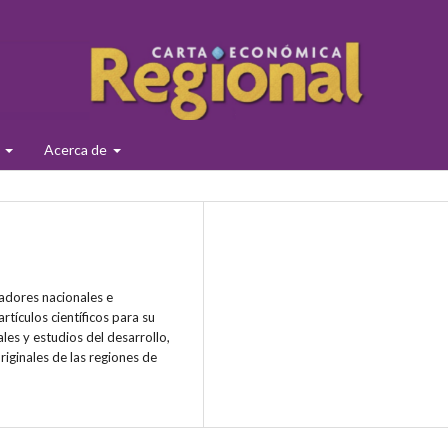
s
Acerca de
adores nacionales e
rtículos científicos para su
ales y estudios del desarrollo,
riginales de las regiones de