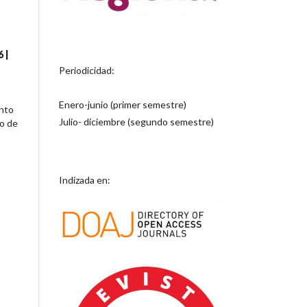
 |
Periodicidad:
Enero-junio (primer semestre)
ento
Julio- diciembre (segundo semestre)
io de
Indizada en: