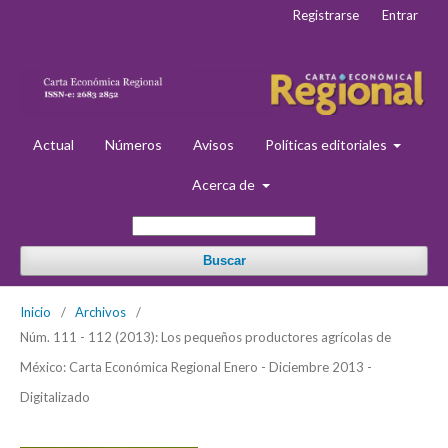
Registrarse
Entrar
Actual
Números
Avisos
Políticas editoriales
Acerca de
Buscar
Inicio
/
Archivos
/
Núm. 111 - 112 (2013): Los pequeños productores agrícolas de
México: Carta Económica Regional Enero - Diciembre 2013 -
Digitalizado