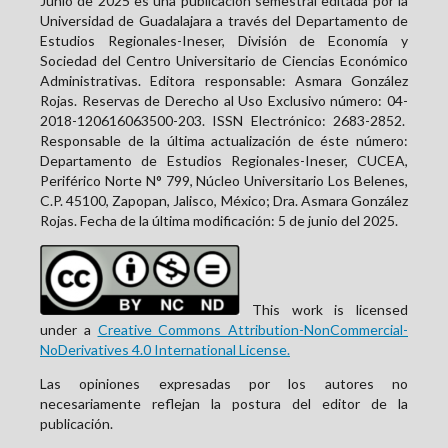
Junio de 2025 es una publicación semestral editada por la
Universidad de Guadalajara a través del Departamento de
Estudios Regionales-Ineser, División de Economía y
Sociedad del Centro Universitario de Ciencias Económico
Administrativas. Editora responsable: Asmara González
Rojas. Reservas de Derecho al Uso Exclusivo número: 04-
2018-120616063500-203. ISSN Electrónico:
2683-2852
.
Responsable de la última actualización de éste número:
Departamento de Estudios Regionales-Ineser, CUCEA,
Periférico Norte N° 799, Núcleo Universitario Los Belenes,
C.P. 45100, Zapopan, Jalisco, México; Dra. Asmara González
Rojas. Fecha de la última modificación: 5 de junio del 2025.
This work is licensed
under a
Creative Commons Attribution-NonCommercial-
NoDerivatives 4.0 International License.
Las opiniones expresadas por los autores no
necesariamente reflejan la postura del editor de la
publicación.