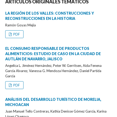
ARTÍCULOS ORIGINALES TEMÁTICOS
LA REGIÓN DE LOS VALLES: CONSTRUCCIONES Y
RECONSTRUCCIONES EN LA HISTORIA
Ramón Goyas Mejía
PDF
EL CONSUMO RESPONSABLE DE PRODUCTOS
ALIMENTICIOS: ESTUDIO DE CASO EN LA CIUDAD DE
AUTLÁN DE NAVARRO, JALISCO
Angelica L. Jiménez Hernández, Peter W. Gerritsen, Aida Fenena
García Alvarez, Vanessa G. Mendoza Hernández, Daniel Partida
García
PDF
ANÁLISIS DEL DESARROLLO TURÍSTICO DE MORELIA,
MICHOACAN
Juan Manuel Tello Contreras, Kathia Denisse Gómez García, Karina
López Chagoya