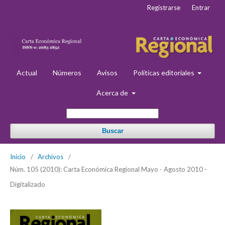
Registrarse
Entrar
Actual
Números
Avisos
Políticas editoriales
Acerca de
Buscar
Inicio
/
Archivos
/
Núm. 105 (2010): Carta Económica Regional Mayo - Agosto 2010 -
Digitalizado