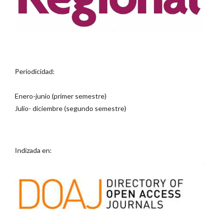
Periodicidad:
Enero-junio (primer semestre)
Julio- diciembre (segundo semestre)
Indizada en: