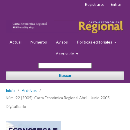
Registrarse
Entrar
Actual
Números
Avisos
Políticas editoriales
Acerca de
Buscar
Inicio
/
Archivos
/
Núm. 92 (2005): Carta Económica Regional Abril - Junio 2005 -
Digitalizado