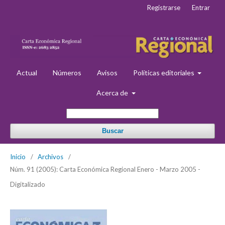
Registrarse
Entrar
Actual
Números
Avisos
Políticas editoriales
Acerca de
Buscar
Inicio
/
Archivos
/
Núm. 91 (2005): Carta Económica Regional Enero - Marzo 2005 -
Digitalizado