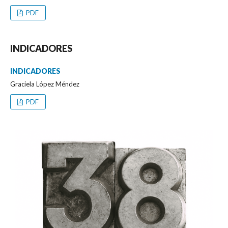
PDF
INDICADORES
INDICADORES
Graciela López Méndez
PDF