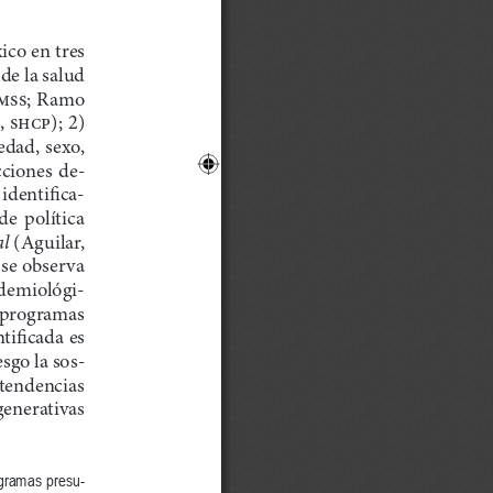
ico en tres 
de la salud 
imss; Ramo 
, shcp); 2) 
dad, sexo, 
cciones de-
 identifica-
de  política  
l 
(Aguilar, 
 se observa 
idemiológi-
  programas  
tificada es 
sgo la sos-
 tendencias 
generativas  
ogramas presu-