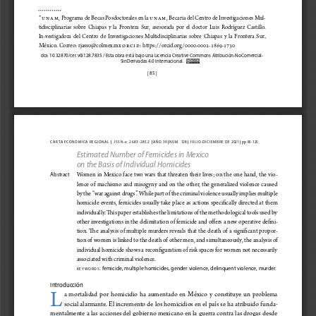
* U
NAM
, Programa de Becas Posdoctorales en la U
NAM
, Be
caria del Centro de Investigaciones Mul
-
tidisciplinarias  
sobre   Chiapas   y   la   Frontera   Sur,   asesorada   por   el   doctor   Luis   Rodríguez   Castillo.
,
In-v
estigadora 
del  Centro  de  Investigaciones  Multidisciplinarias  sobre  Chiapas  y  la  Frontera  Sur
México
. Correo: 
rjasso@colmex.mx O
RCID
: https://orcid.org/0000-0002-1869-1730
doi: 10.32870/cer.v0i128.7835
 / Esta obra está bajo una Licencia Creative Commons Atribución-NoComercial-
SinDerivadas 4.0 Internacional.
| 
85 |
|
|
|
|
|
carta económica regional 
  issn-
e: 
2683-2852  
 a ñ o   34 
 n ú m .   128 
 julio-diciembre de 2021 
 pp. 85-125
Estimated Number of Femicides in Mexico 
on the Basis of Individual Homicides
Women  in  Mexico  face  two  wars  that  threaten  their  lives;  on  the  one  hand,  the  vio
-
Abstract
lence  of  machismo  and  misogyny  and  on  the  other,  the  generalized  violence  caused  
by the “war against drugs”. While part of the criminal violence usually implies multiple 
homicide events, femicides usually take place as actions specifically directed at them 
individually. This paper establishes the limitations of the methodological tools used by 
other investigations in the delimitation of femicide and offers a new operative defini
-
tion.  The  analysis  of  multiple  murders  reveals  that  the  death  of  a  significant  propor
-
tion of women is linked to the death of other men, and simultaneously, the analysis of 
individual homicide shows a reconfiguration of risk spaces for women not necessarily 
associated with criminal violence. 
: femicide, multiple homicides, gender violence, delinquent violence, murder.
k e y w o r d s
Introducción
L
a  mortalidad  por  homicidio  ha  aumentado  en  México  y  constituye  un  problema  
social alarmante. El incremento de los homicidios en el país se ha atribuido funda
-
mentalmente a las acciones del gobierno mexicano en la guerra contra las drogas desde 